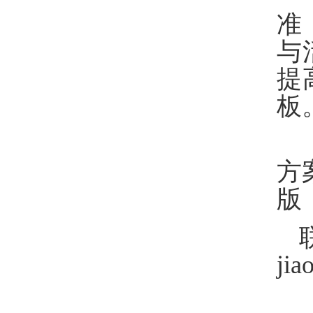
准
与
提
板
方
版
ji