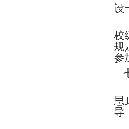
设
校
规
参
思
导