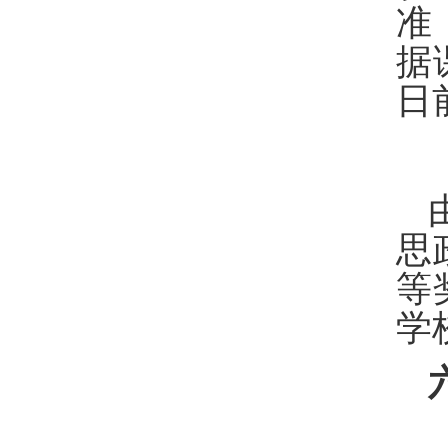
准
据
日
思
等
学