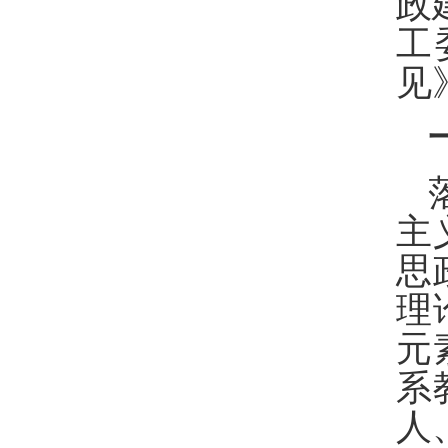
政
工
见
主
思
理
元
系
人