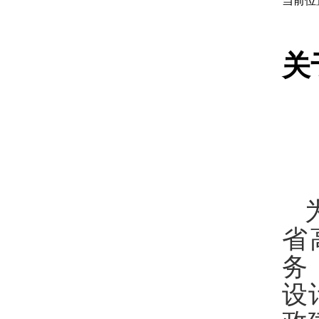
当前位
关
省
务
设